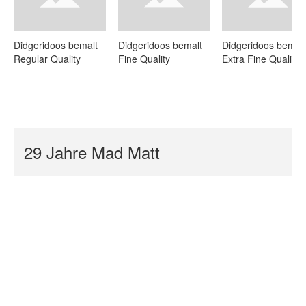
Didgeridoos bemalt
Didgeridoos bemalt
Didgeridoos bemal
Regular Quality
Fine Quality
Extra Fine Quality
29 Jahre Mad Matt