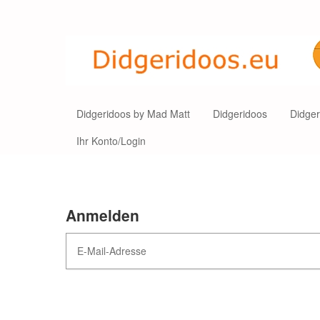
Didgeridoos by Mad Matt
Didgeridoos
Didge
Ihr Konto/Login
Anmelden