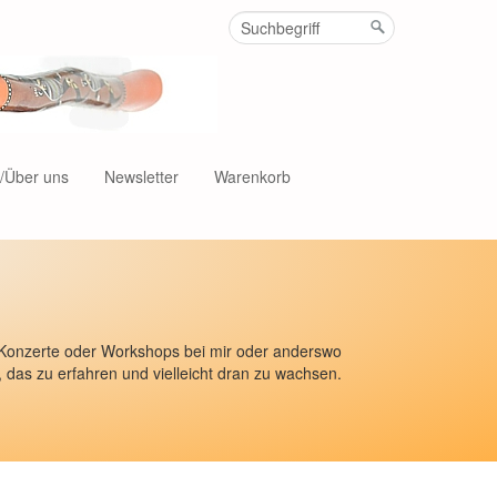
t/Über uns
Newsletter
Warenkorb
er Konzerte oder Workshops bei mir oder anderswo
, das zu erfahren und vielleicht dran zu wachsen.