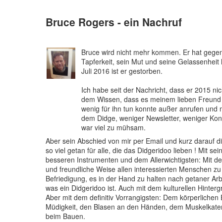
Bruce Rogers - ein Nachruf
Bruce wird nicht mehr kommen. Er hat gegen 
Tapferkeit, sein Mut und seine Gelassenheit
Juli 2016 ist er gestorben.
Ich habe seit der Nachricht, dass er 2015 
dem Wissen, dass es meinem lieben Freund n
wenig für ihn tun konnte außer anrufen und m
dem Didge, weniger Newsletter, weniger Konz
war viel zu mühsam.
Aber sein Abschied von mir per Email und kurz darauf d
so viel getan für alle, die das Didgeridoo lieben ! Mit 
besseren Instrumenten und dem Allerwichtigsten: Mit de
und freundliche Weise allen interessierten Menschen zu 
Befriedigung, es in der Hand zu halten nach getaner Arb
was ein Didgeridoo ist. Auch mit dem kulturellen Hinter
Aber mit dem definitiv Vorrangigsten: Dem körperliche
Müdigkeit, den Blasen an den Händen, dem Muskelkate
beim Bauen.