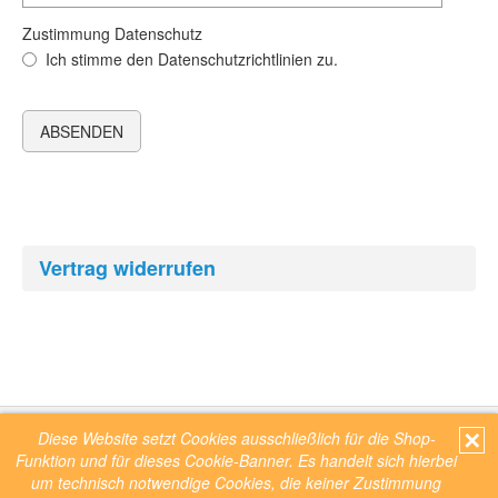
Zustimmung Datenschutz
Ich stimme den Datenschutzrichtlinien zu.
Vertrag widerrufen
✕
Diese Website setzt Cookies ausschließlich für die Shop-
Funktion und für dieses Cookie-Banner. Es handelt sich hierbei
AGB
Kontakt
Impressum
Datenschutz
Verpackungsverordnung
Service
um technisch notwendige Cookies, die keiner Zustimmung