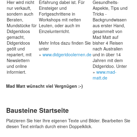
Hier wird nicht
Erfahrung dabei ist. Für
Gesundheits-
nur verkauft,
Einsteiger und
Aspekte, Tips und
sondern auch
Fortgeschrittene in
Tricks -
Beraten,
Workshops mit netten
Backgrundwissen
Mundstücke für
Leuten, oder auch im
aus erster Hand,
Didgeridoos
Einzelunterricht.
gesammelt von
gemacht,
Mad Matt auf
Didgeridoos
Mehr Infos dazu finden Sie
bisher 4 Reisen
geölt und
unter
nach Australien
repariert, mit
»
www.didgeridoolernen.de
und in über 14
Newslettern
Jahren mit dem
und online
Didgeridoo. Unter
informiert.
»
www.mad-
matt.de
Mad Matt wünscht viel Vergnügen :-)
Bausteine Startseite
Platzieren Sie hier Ihre eigenen Texte und Bilder. Bearbeiten Sie
diesen Text einfach durch einen Doppelklick.